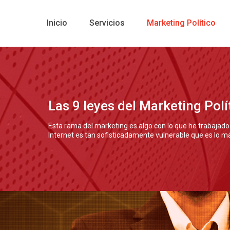
Inicio
Servicios
Marketing Político
Las 9 leyes del Marketing Pol
Esta rama del marketing es algo con lo que he trabajad
Internet es tan sofisticadamente vulnerable que es lo má