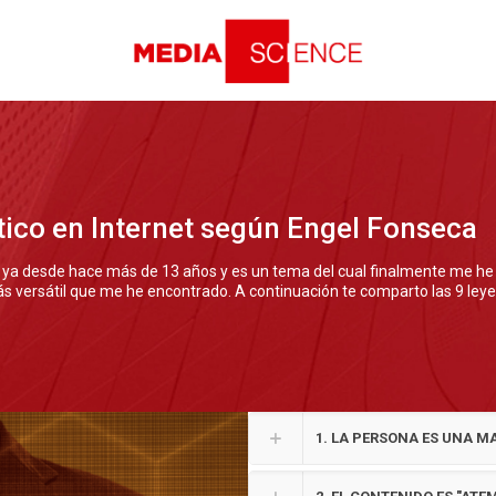
ítico en Internet según Engel Fonseca
o ya desde hace más de 13 años y es un tema del cual finalmente me he
s versátil que me he encontrado. A continuación te comparto las 9 leyes
1. LA PERSONA ES UNA M