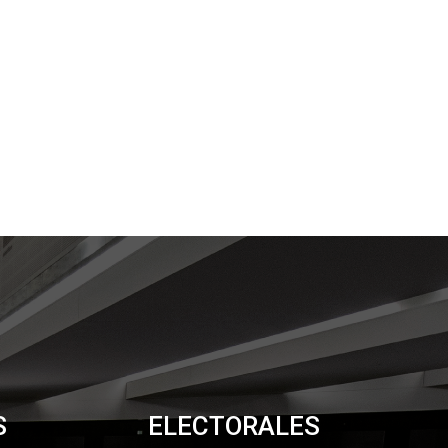
S
ELECTORALES