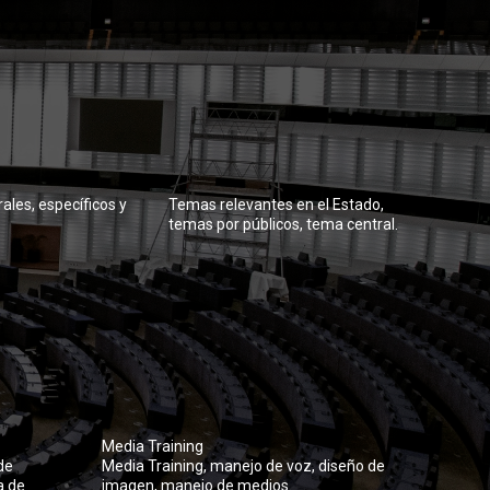
ales, específicos y
Temas relevantes en el Estado,
temas por públicos, tema central.
Media Training
de
Media Training, manejo de voz, diseño de
a de
imagen, manejo de medios.