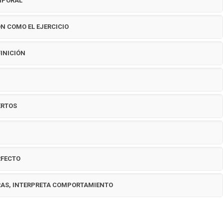
EMPORAL"
ON COMO EL EJERCICIO
FINICIÓN
ERTOS
RFECTO
ARAS, INTERPRETA COMPORTAMIENTO