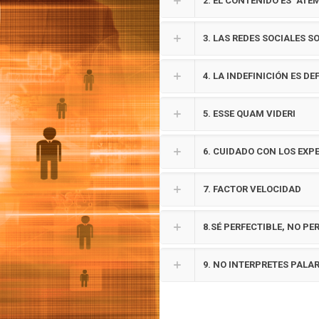
2. EL CONTENIDO ES "AT
3. LAS REDES SOCIALES S
4. LA INDEFINICIÓN ES DE
5. ESSE QUAM VIDERI
6. CUIDADO CON LOS EXP
7. FACTOR VELOCIDAD
8.SÉ PERFECTIBLE, NO PE
9. NO INTERPRETES PAL